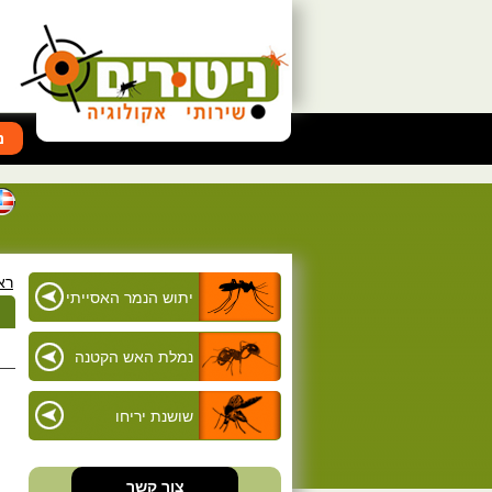
נ
רא
יתוש הנמר האסייתי
נמלת האש הקטנה
שושנת יריחו
צור קשר