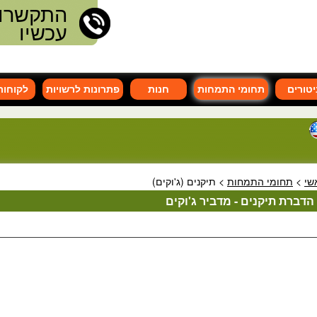
התקשרו
עכשיו
יטורים
תחומי התמחות
חנות
פתרונות לרשויות
לקוחותי
שי
>
תחומי התמחות
>
תיקנים (ג'וקים)
הדברת תיקנים - מדביר ג'וקים